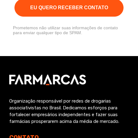
EU QUERO RECEBER CONTATO
Prometemos não utilizar suas informações de contato
para enviar qualquer tipo de SPAM.
Organização responsável por redes de drogarias
associativistas no Brasil. Dedicamos esforços para
fortalecer empresários independentes e fazer suas
farmácias prosperarem acima da média de mercado.
CONTATO