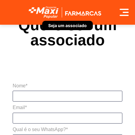
Quero ser um
Seja um associado
associado
Preencha o formulário
Nome*
Email*
Qual é o seu WhatsApp?*