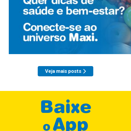
Veja mais posts
Baixe
App
o