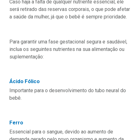
Caso haja a falta de qualquer nutriente essencial, ele
será retirado das reservas corporais, o que pode afetar
a saúde da mulher, já que o bebê é sempre prioridade.
Para garantir uma fase gestacional segura e saudável,
inclua os seguintes nutrientes na sua alimentação ou
suplementação:
Ácido Fólico
Importante para o desenvolvimento do tubo neural do
bebê.
Ferro
Essencial para o sangue, devido ao aumento de
demanda gerado pelo novo organismo e aumento da