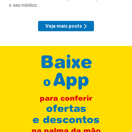
o seu médico.
Veja mais posts
Baixe
App
o
para conferir
ofertas
e descontos
na palma da mão