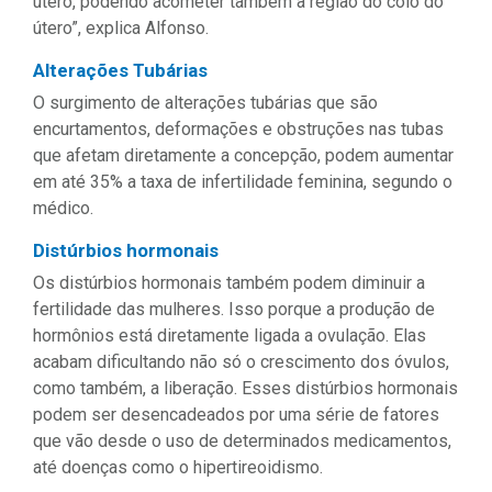
útero, podendo acometer também a região do colo do
útero”, explica Alfonso.
Alterações Tubárias
O surgimento de alterações tubárias que são
encurtamentos, deformações e obstruções nas tubas
que afetam diretamente a concepção, podem aumentar
em até 35% a taxa de infertilidade feminina, segundo o
médico.
Distúrbios hormonais
Os distúrbios hormonais também podem diminuir a
fertilidade das mulheres. Isso porque a produção de
hormônios está diretamente ligada a ovulação. Elas
acabam dificultando não só o crescimento dos óvulos,
como também, a liberação. Esses distúrbios hormonais
podem ser desencadeados por uma série de fatores
que vão desde o uso de determinados medicamentos,
até doenças como o hipertireoidismo.