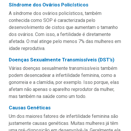
Síndrome dos Ovários Policísticos
A síndrome dos ovários policísticos, também
conhecida como SOP é caracterizada pelo
desenvolvimento de cistos que aumentam o tamanho
dos ovários. Com isso, a fertilidade é diretamente
afetada. O mal atinge pelo menos 7% das mulheres em
idade reprodutiva.
Doenças Sexualmente Transmissíveis (DST’s)
Várias doenças sexualmente transmissíveis também
podem desencadear a infertilidade feminina, como a
gonorreia e a clamídia, por exemplo. Isso porque, elas
afetam não apenas o aparelho reprodutor da mulher,
mas também na saúde como um todo.
Causas Genéticas
Um dos maiores fatores de infertilidade feminina são
justamente causas genéticas. Muitas mulheres já têm
uma pré-disposição em desenvolvê-la. Geralmente ela