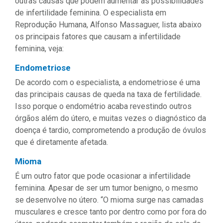
outras causas que podem aumentar as possibilidades
de infertilidade feminina. O especialista em
Reprodução Humana, Alfonso Massaguer, lista abaixo
os principais fatores que causam a infertilidade
feminina, veja:
Endometriose
De acordo com o especialista, a endometriose é uma
das principais causas de queda na taxa de fertilidade.
Isso porque o endométrio acaba revestindo outros
órgãos além do útero, e muitas vezes o diagnóstico da
doença é tardio, comprometendo a produção de óvulos
que é diretamente afetada.
Mioma
É um outro fator que pode ocasionar a infertilidade
feminina. Apesar de ser um tumor benigno, o mesmo
se desenvolve no útero. “O mioma surge nas camadas
musculares e cresce tanto por dentro como por fora do