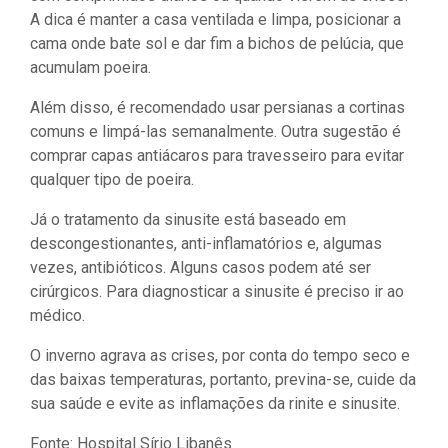
A dica é manter a casa ventilada e limpa, posicionar a
cama onde bate sol e dar fim a bichos de pelúcia, que
acumulam poeira.
Além disso, é recomendado usar persianas a cortinas
comuns e limpá-las semanalmente. Outra sugestão é
comprar capas antiácaros para travesseiro para evitar
qualquer tipo de poeira.
Já o tratamento da sinusite está baseado em
descongestionantes, anti-inflamatórios e, algumas
vezes, antibióticos. Alguns casos podem até ser
cirúrgicos. Para diagnosticar a sinusite é preciso ir ao
médico.
O inverno agrava as crises, por conta do tempo seco e
das baixas temperaturas, portanto, previna-se, cuide da
sua saúde e evite as inflamações da rinite e sinusite.
Fonte: Hospital Sírio Libanês