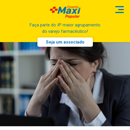
Faça parte do 4º maior agrupamento
do varejo farmacêutico!
Seja um associado