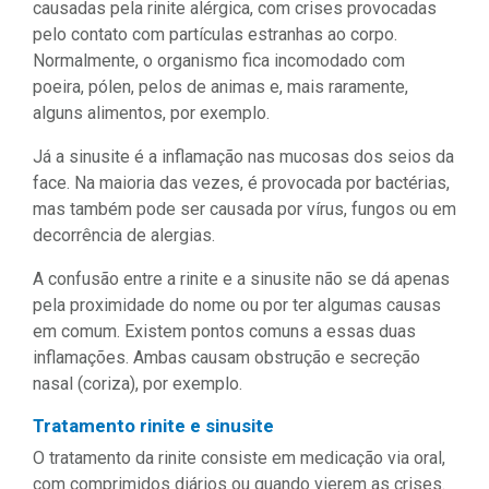
causadas pela rinite alérgica, com crises provocadas
pelo contato com partículas estranhas ao corpo.
Normalmente, o organismo fica incomodado com
poeira, pólen, pelos de animas e, mais raramente,
alguns alimentos, por exemplo.
Já a sinusite é a inflamação nas mucosas dos seios da
face. Na maioria das vezes, é provocada por bactérias,
mas também pode ser causada por vírus, fungos ou em
decorrência de alergias.
A confusão entre a rinite e a sinusite não se dá apenas
pela proximidade do nome ou por ter algumas causas
em comum. Existem pontos comuns a essas duas
inflamações. Ambas causam obstrução e secreção
nasal (coriza), por exemplo.
Tratamento rinite e sinusite
O tratamento da rinite consiste em medicação via oral,
com comprimidos diários ou quando vierem as crises.