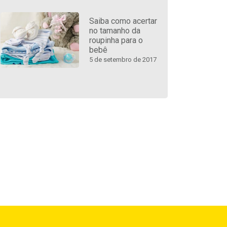
Saiba como acertar
no tamanho da
roupinha para o
bebê
5 de setembro de 2017