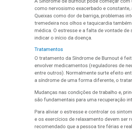
A Síndrome de Burnout pode começar com u
como nervosismo exacerbado e constante, s
Queixas como dor de barriga, problemas inte
tremedeira nos olhos e taquicardia também
médica. O estresse e a falta de vontade de
indicar o início da doença.
Tratamentos
O tratamento da Síndrome de Burnout é fe
envolver medicamentos (reguladores de neur
entre outros). Normalmente surte efeito e
a síndrome de uma forma diferente, o trata
Mudanças nas condições de trabalho e, prin
são fundamentais para uma recuperação int
Para aliviar o estresse e controlar os sinto
e os exercícios de relaxamento devem ser r
recomendado que a pessoa tire férias e reali