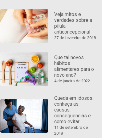
Veja mitos e
verdades sobre a
pílula
anticoncepcional
27 de fevereiro de 2018
Que tal novos
hábitos
alimentares para o
novo ano?
4 de janeiro de 2022
Queda em idosos:
conheça as
causas,
consequências e
como evitar
11 de setembro de
2018