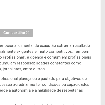
Compartilhe
emocional e mental de exaustão extrema, resultado
nalmente exigentes e muito competitivos. Também
Profissional”, a doença é comum em profissionais
acumulam responsabilidades constantes como
 jornalistas, entre outros.
fissional planeja ou é pautado para objetivos de
a pessoa acredita não ter condições ou capacidades
perde a autonomia e a habilidade de respeitar as