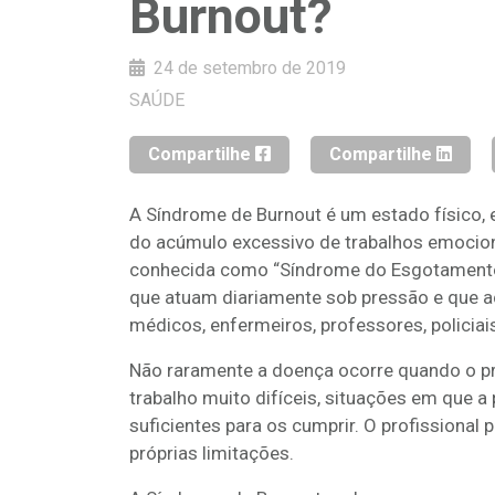
Burnout?
24 de setembro de 2019
SAÚDE
Compartilhe
Compartilhe
A Síndrome de Burnout é um estado físico, 
do acúmulo excessivo de trabalhos emocio
conhecida como “Síndrome do Esgotamento 
que atuam diariamente sob pressão e que 
médicos, enfermeiros, professores, policiais,
Não raramente a doença ocorre quando o pro
trabalho muito difíceis, situações em que 
suficientes para os cumprir. O profissional 
próprias limitações.