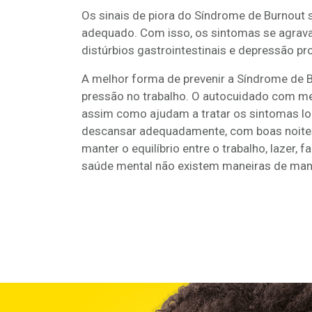
Os sinais de piora do Síndrome de Burnout
adequado. Com isso, os sintomas se agrava
distúrbios gastrointestinais e depressão pr
A melhor forma de prevenir a Síndrome de B
pressão no trabalho. O autocuidado com me
assim como ajudam a tratar os sintomas l
descansar adequadamente, com boas noites 
manter o equilíbrio entre o trabalho, lazer, fa
saúde mental não existem maneiras de mant