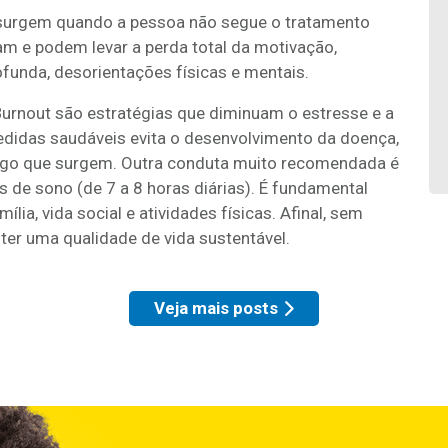
 surgem quando a pessoa não segue o tratamento
m e podem levar a perda total da motivação,
ofunda, desorientações físicas e mentais.
urnout são estratégias que diminuam o estresse e a
didas saudáveis evita o desenvolvimento da doença,
ogo que surgem. Outra conduta muito recomendada é
de sono (de 7 a 8 horas diárias). É fundamental
mília, vida social e atividades físicas. Afinal, sem
er uma qualidade de vida sustentável.
Veja mais posts