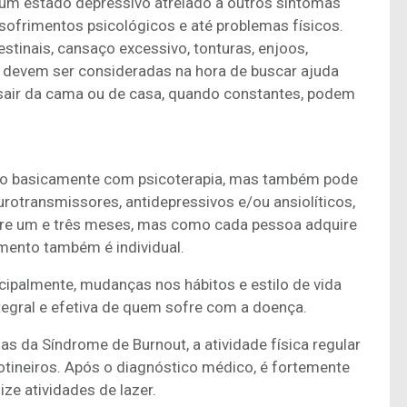
m estado depressivo atrelado a outros sintomas
ofrimentos psicológicos e até problemas físicos.
stinais, cansaço excessivo, tonturas, enjoos,
 devem ser consideradas na hora de buscar ajuda
 sair da cama ou de casa, quando constantes, podem
ito basicamente com psicoterapia, mas também pode
otransmissores, antidepressivos e/ou ansiolíticos,
ntre um e três meses, mas como cada pessoa adquire
mento também é individual.
cipalmente, mudanças nos hábitos e estilo de vida
egral e efetiva de quem sofre com a doença.
mas da Síndrome de Burnout, a atividade física regular
otineiros. Após o diagnóstico médico, é fortemente
ze atividades de lazer.