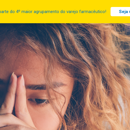
parte do 4º maior agrupamento do varejo farmacêutico!
Seja