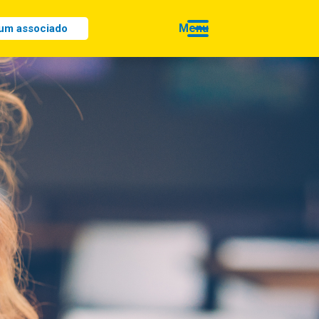
 um associado