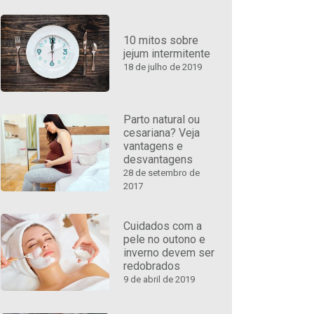
10 mitos sobre
jejum intermitente
18 de julho de 2019
Parto natural ou
cesariana? Veja
vantagens e
desvantagens
28 de setembro de
2017
Cuidados com a
pele no outono e
inverno devem ser
redobrados
9 de abril de 2019