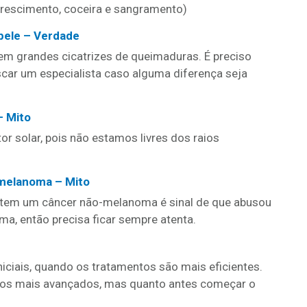
crescimento, coceira e sangramento)
pele – Verdade
 em grandes cicatrizes de queimaduras. É preciso
scar um especialista caso alguma diferença seja
– Mito
r solar, pois não estamos livres dos raios
 melanoma – Mito
a tem um câncer não-melanoma é sinal de que abusou
a, então precisa ficar sempre atenta.
iciais, quando os tratamentos são mais eficientes.
ágios mais avançados, mas quanto antes começar o