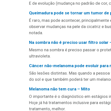
E de evolução (mudança no padrão de cor, 
Queimadura pode se tornar um tumor de 
É raro, mas pode acontecer, principalmente
observar mudanças na pele da cicatriz e bu
notada.
Na sombra não é preciso usar filtro solar 
Mesmo na sombra é preciso passar o proteto
ultravioleta.
Câncer não-melanoma pode evoluir para
São lesões distintas. Mas quando a pesso
do sol e que também poderá ter um melanom
Melanoma não tem cura – Mito
O importante é o diagnóstico em estágios in
Hoje já há tratamentos inclusive para est
tratamento, melhor.