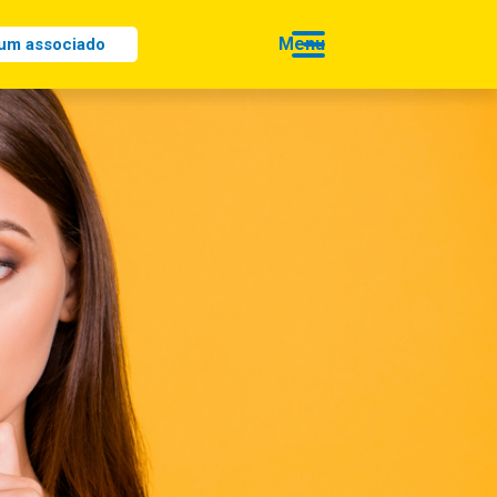
 um associado