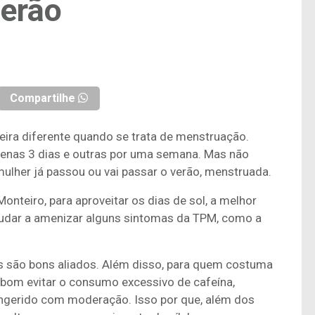
erão
Compartilhe
ra diferente quando se trata de menstruação.
nas 3 dias e outras por uma semana. Mas não
ulher já passou ou vai passar o verão, menstruada.
onteiro, para aproveitar os dias de sol, a melhor
 ajudar a amenizar alguns sintomas da TPM, como a
is são bons aliados. Além disso, para quem costuma
“é bom evitar o consumo excessivo de cafeína,
ingerido com moderação. Isso por que, além dos