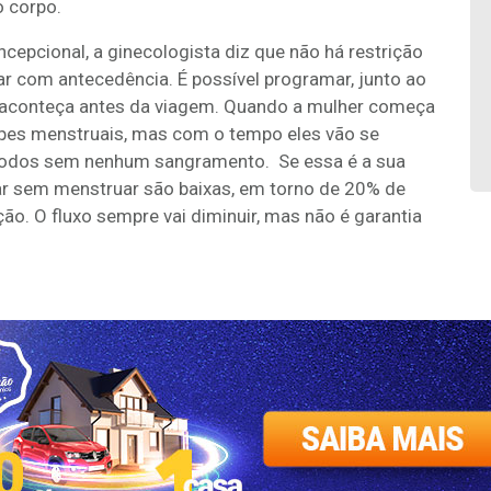
 corpo.
cepcional, a ginecologista diz que não há restrição
izar com antecedência. É possível programar, junto ao
o aconteça antes da viagem. Quando a mulher começa
pes menstruais, mas com o tempo eles vão se
ríodos sem nenhum sangramento. Se essa é a sua
ar sem menstruar são baixas, em torno de 20% de
. O fluxo sempre vai diminuir, mas não é garantia