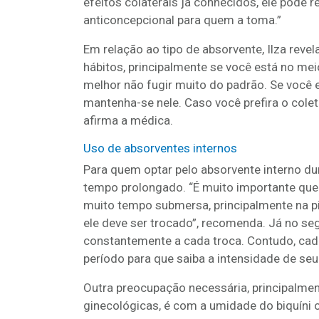
efeitos colaterais já conhecidos, ele pode 
anticoncepcional para quem a toma.”
Em relação ao tipo de absorvente, Ilza reve
hábitos, principalmente se você está no me
melhor não fugir muito do padrão. Se você
mantenha-se nele. Caso você prefira o coleto
afirma a médica.
Uso de absorventes internos
Para quem optar pelo absorvente interno du
tempo prolongado. “É muito importante que 
muito tempo submersa, principalmente na pis
ele deve ser trocado”, recomenda. Já no seg
constantemente a cada troca. Contudo, cada
período para que saiba a intensidade de seu 
Outra preocupação necessária, principalme
ginecológicas, é com a umidade do biquíni o