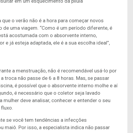
resultar em um esquecimento da pílula
la que o verão não é a hora para começar novos
io de uma viagem. “Como é um período diferente, é
 está acostumada com o absorvente interno,
r e já esteja adaptada, ele é a sua escolha ideal”,
rante a menstruação, não é recomendável usá-lo por
a troca não passe de 6 a 8 horas. Mas, se passar
cina, é possível que o absorvente interno molhe e aí
undo, é necessário que o coletor seja lavado
 mulher deve analisar, conhecer e entender o seu
fluxo.
nte se você tem tendências a infecções
u maiô. Por isso, a especialista indica não passar