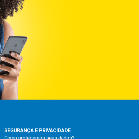
SEGURANÇA E PRIVACIDADE
Como protegemos seus dados?