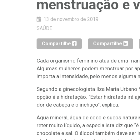
menstruação e v
13 de novembro de 2019
SAÚDE
Compartilhe
Compartilhe
Cada organismo feminino atua de uma manei
Algumas mulheres podem menstruar por ape
importa a intensidade, pelo menos alguma m
Segundo a ginecologista Ilza Maria Urbano M
opção é a hidratação. “Estar hidratada irá
dor de cabeça e o inchaço”, explica.
Água mineral, água de coco e sucos natura
reter muito líquido, a especialista diz que 
chocolate e sal. O álcool também deve ser 