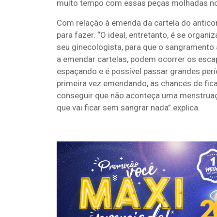
muito tempo com essas peças molhadas no
Com relação à emenda da cartela do anticon
para fazer. “O ideal, entretanto, é se organ
seu ginecologista, para que o sangrament
a emendar cartelas, podem ocorrer os esca
espaçando e é possível passar grandes pe
primeira vez emendando, as chances de fic
conseguir que não aconteça uma menstruação
que vai ficar sem sangrar nada” explica.