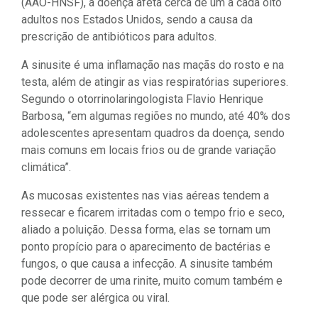
(AAO-HNSF), a doença afeta cerca de um a cada oito
adultos nos Estados Unidos, sendo a causa da
prescrição de antibióticos para adultos.
A sinusite é uma inflamação nas maçãs do rosto e na
testa, além de atingir as vias respiratórias superiores.
Segundo o otorrinolaringologista Flavio Henrique
Barbosa, “em algumas regiões no mundo, até 40% dos
adolescentes apresentam quadros da doença, sendo
mais comuns em locais frios ou de grande variação
climática”.
As mucosas existentes nas vias aéreas tendem a
ressecar e ficarem irritadas com o tempo frio e seco,
aliado a poluição. Dessa forma, elas se tornam um
ponto propício para o aparecimento de bactérias e
fungos, o que causa a infecção. A sinusite também
pode decorrer de uma rinite, muito comum também e
que pode ser alérgica ou viral.