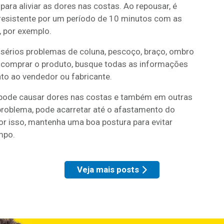
ra aliviar as dores nas costas. Ao repousar, é
 resistente por um período de 10 minutos com as
, por exemplo.
sérios problemas de coluna, pescoço, braço, ombro
de comprar o produto, busque todas as informações
nto ao vendedor ou fabricante.
is pode causar dores nas costas e também em outras
problema, pode acarretar até o afastamento do
Por isso, mantenha uma boa postura para evitar
mpo.
Veja mais posts