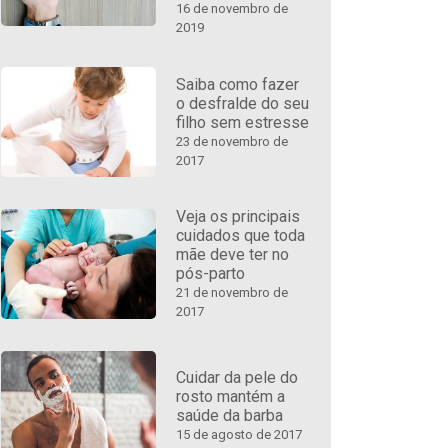
16 de novembro de
2019
Saiba como fazer
o desfralde do seu
filho sem estresse
23 de novembro de
2017
Veja os principais
cuidados que toda
mãe deve ter no
pós-parto
21 de novembro de
2017
Cuidar da pele do
rosto mantém a
saúde da barba
15 de agosto de 2017