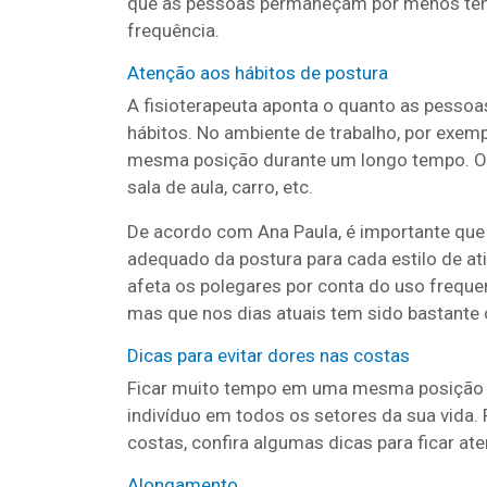
que as pessoas permaneçam por menos t
frequência.
Atenção aos hábitos de postura
A fisioterapeuta aponta o quanto as pesso
hábitos. No ambiente de trabalho, por exemp
mesma posição durante um longo tempo. 
sala de aula, carro, etc.
De acordo com Ana Paula, é importante qu
adequado da postura para cada estilo de ati
afeta os polegares por conta do uso freque
mas que nos dias atuais tem sido bastante
Dicas para evitar dores nas costas
Ficar muito tempo em uma mesma posição po
indivíduo em todos os setores da sua vida.
costas, confira algumas dicas para ficar ate
Alongamento