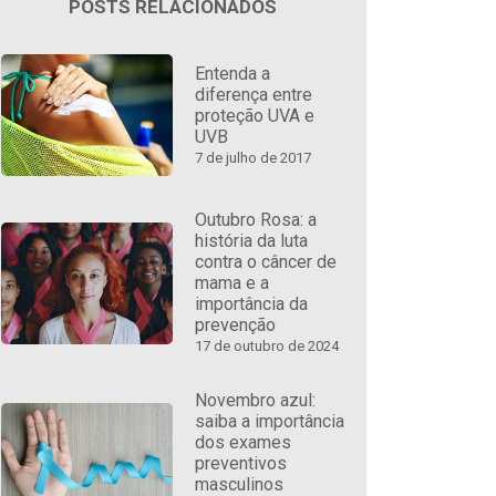
POSTS RELACIONADOS
Entenda a
diferença entre
proteção UVA e
UVB
7 de julho de 2017
Outubro Rosa: a
história da luta
contra o câncer de
mama e a
importância da
prevenção
17 de outubro de 2024
Novembro azul:
saiba a importância
dos exames
preventivos
masculinos