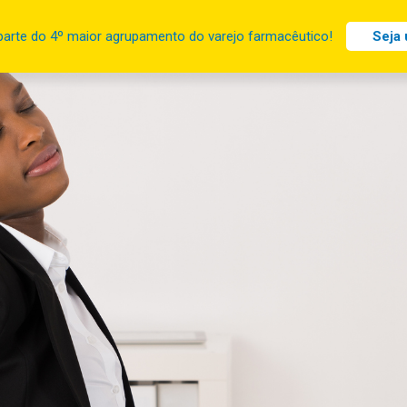
parte do 4º maior agrupamento do varejo farmacêutico!
Seja