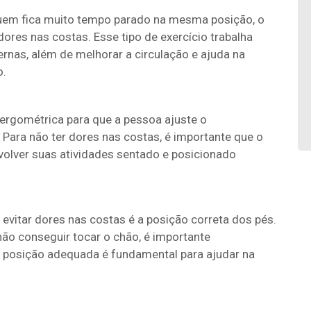
quem fica muito tempo parado na mesma posição, o
ores nas costas. Esse tipo de exercício trabalha
rnas, além de melhorar a circulação e ajuda na
o.
 ergométrica para que a pessoa ajuste o
ara não ter dores nas costas, é importante que o
nvolver suas atividades sentado e posicionado
 evitar dores nas costas é a posição correta dos pés.
 não conseguir tocar o chão, é importante
ma posição adequada é fundamental para ajudar na